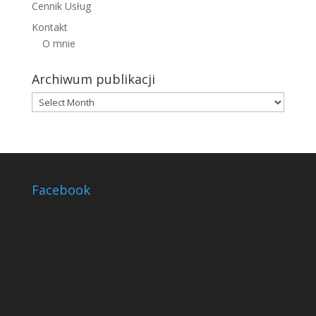
Cennik Usług
Kontakt
O mnie
Archiwum publikacji
Archiwum
publikacji
Facebook