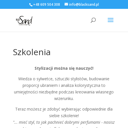
+48 609 504 308
info@blacksand.pl
Szkolenia
Stylizacji można się nauczyć!
Wiedza o sylwetce, sztuczki stylistów, budowanie
proporcji ubraniem i analiza kolorystyczna to
umiejętności niezbędne podczas kreowania własnego
wizerunku.
Teraz możesz je zdobyć wybierając odpowiednie dla
siebie szkolenie!
"... mieć styl, to jak pachnieć dobrymi perfumami - nosisz