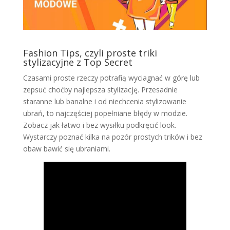
Fashion Tips, czyli proste triki
stylizacyjne z Top Secret
Czasami proste rzeczy potrafią wyciagnać w górę lub
zepsuć choćby najlepsza stylizację. Przesadnie
staranne lub banalne i od niechcenia stylizowanie
ubrań, to najczęściej popełniane błędy w modzie.
Zobacz jak łatwo i bez wysiłku podkręcić look.
Wystarczy poznać kilka na pozór prostych trików i bez
obaw bawić się ubraniami.