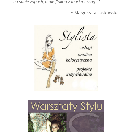
na sobie zapach, a nie flakon z marka i ceną..."
~ Małgorzata Laskowska