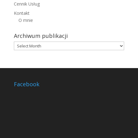
Cennik Usług
Kontakt
O mnie
Archiwum publikacji
Archiwum
publikacji
Facebook