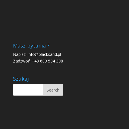
Masz pytania ?
Napisz:
info@blacksand.pl
Zadzwoń +48 609 504 308
Szukaj