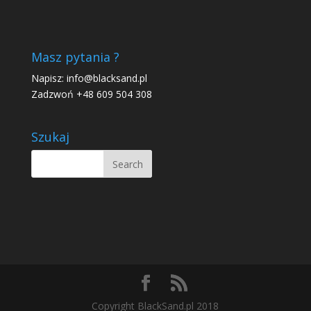
Masz pytania ?
Napisz:
info@blacksand.pl
Zadzwoń +48 609 504 308
Szukaj
Copyright BlackSand.pl 2018