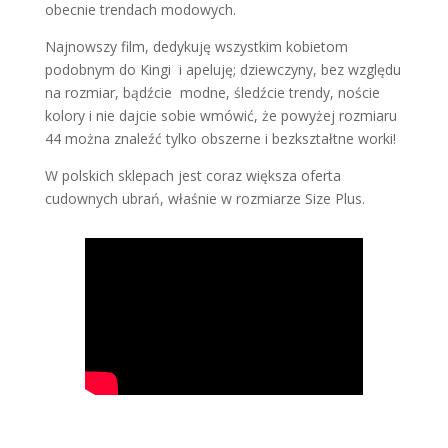
obecnie trendach modowych.
Najnowszy film, dedykuję wszystkim kobietom
podobnym do Kingi i apeluję; dziewczyny, bez względu
na rozmiar, bądźcie modne, śledźcie trendy, noście
kolory i nie dajcie sobie wmówić, że powyżej rozmiaru
44 można znaleźć tylko obszerne i bezkształtne worki!
W polskich sklepach jest coraz większa oferta
cudownych ubrań, właśnie w rozmiarze Size Plus.