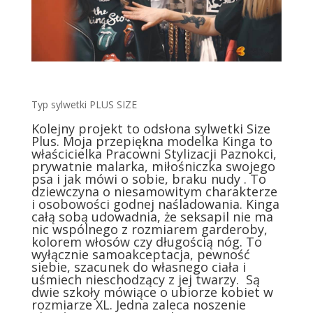
Typ sylwetki PLUS SIZE
Kolejny projekt to odsłona sylwetki Size
Plus. Moja przepiękna modelka Kinga to
właścicielka Pracowni Stylizacji Paznokci,
prywatnie malarka, miłośniczka swojego
psa i jak mówi o sobie, braku nudy . To
dziewczyna o niesamowitym charakterze
i osobowości godnej naśladowania. Kinga
całą sobą udowadnia, że seksapil nie ma
nic wspólnego z rozmiarem garderoby,
kolorem włosów czy długością nóg. To
wyłącznie samoakceptacja, pewność
siebie, szacunek do własnego ciała i
uśmiech nieschodzący z jej twarzy. Są
dwie szkoły mówiące o ubiorze kobiet w
rozmiarze XL. Jedna zaleca noszenie