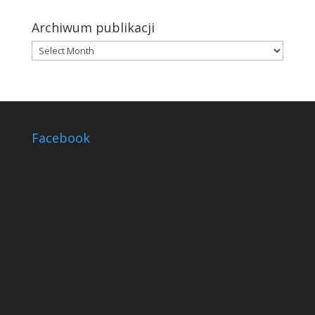
Archiwum publikacji
Archiwum
publikacji
Facebook