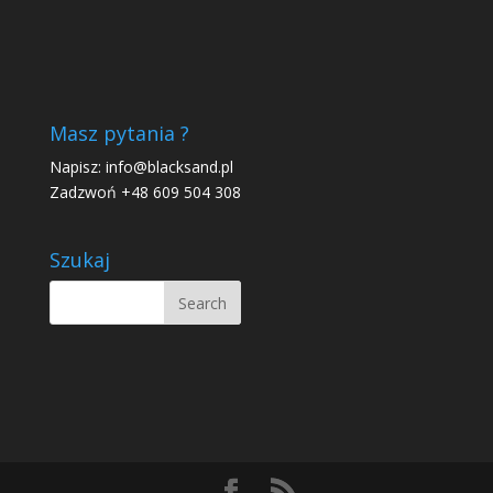
Masz pytania ?
Napisz:
info@blacksand.pl
Zadzwoń +48 609 504 308
Szukaj