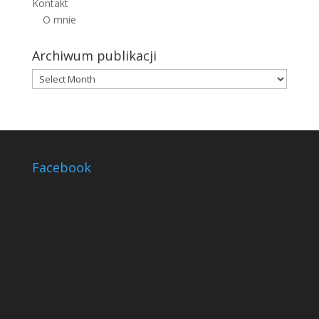
Kontakt
O mnie
Archiwum publikacji
Archiwum
publikacji
Facebook