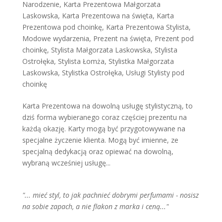
Narodzenie
,
Karta Prezentowa Małgorzata
Laskowska
,
Karta Prezentowa na święta
,
Karta
Prezentowa pod choinkę
,
Karta Prezentowa Stylista
,
Modowe wydarzenia
,
Prezent na święta
,
Prezent pod
choinkę
,
Stylista Małgorzata Laskowska
,
Stylista
Ostrołęka
,
Stylista Łomża
,
Stylistka Małgorzata
Laskowska
,
Stylistka Ostrołęka
,
Usługi Stylisty pod
choinkę
Karta Prezentowa na dowolną usługę stylistyczną, to
dziś forma wybieranego coraz częściej prezentu na
każdą okazję. Karty mogą być przygotowywane na
specjalne życzenie klienta. Mogą być imienne, ze
specjalną dedykacją oraz opiewać na dowolną,
wybraną wcześniej usługę...
"... mieć styl, to jak pachnieć dobrymi perfumami - nosisz
na sobie zapach, a nie flakon z marka i ceną..."