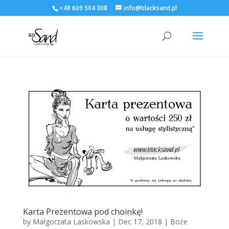
+48 609 504 308
info@blacksand.pl
Karta Prezentowa pod choinkę!
by
Małgorzata Laskowska
|
Dec 17, 2018
|
Boże